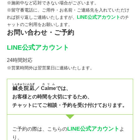
※施術中など応対できない場合がございます。
※留守番電話に、ご用件・お名前・ご連絡先を入れていただけ
LINE公式アカウント
れば折り返しご連絡いたしますが、
のチ
ャットのご利用をお願いします。
お問い合わせ・ご予約
LINE公式アカウント
24時間対応
※営業時間外は翌営業日に連絡いたします。
しんきゅういんなぎ
カリム
鍼灸院凪
／
Calme
では、
お客様との時間を大切にするため、
チャットにてご相談・予約を受け付けております。
LINE公式アカウント
ご予約の際は、こちらの
よ
り、