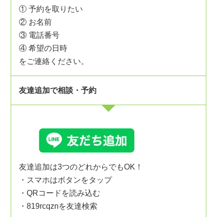
① 予約を取りたい
② お名前
③ 電話番号
④ 希望の日時
をご連絡ください。
友達追加で相談・予約
友達追加は3つのどれからでもOK！
・スマホはボタンをタップ
・QRコードを読み込む
・819rcqznを友達検索