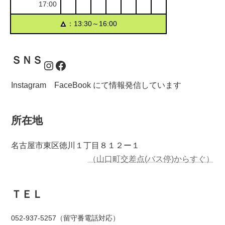
17:00
▲
：13:30～16:00
ＳＮＳ
Instagram
Facebook
Instagram FaceBook にて情報発信しています
所在地
名古屋市東区徳川１丁目８１２ー１
（山口町交差点(バス停)からすぐ）
ＴＥＬ
052-937-5257（留守番電話対応）