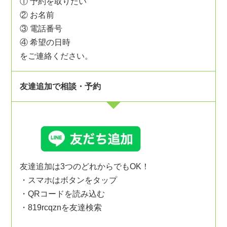
① 予約を取りたい
② お名前
③ 電話番号
④ 希望の日時
をご連絡ください。
友達追加で相談・予約
友達追加は3つのどれからでもOK！
・スマホはボタンをタップ
・QRコードを読み込む
・819rcqznを友達検索