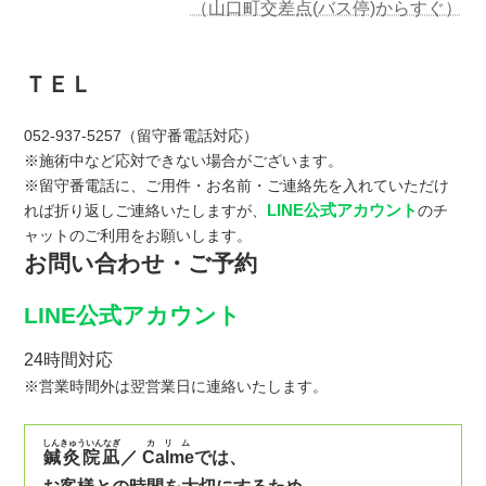
（山口町交差点(バス停)からすぐ）
ＴＥＬ
052-937-5257（留守番電話対応）
※施術中など応対できない場合がございます。
※留守番電話に、ご用件・お名前・ご連絡先を入れていただけ
LINE公式アカウント
れば折り返しご連絡いたしますが、
のチ
ャットのご利用をお願いします。
お問い合わせ・ご予約
LINE公式アカウント
24時間対応
※営業時間外は翌営業日に連絡いたします。
しんきゅういんなぎ
カリム
鍼灸院凪
／
Calme
では、