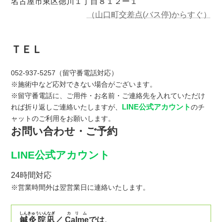
名古屋市東区徳川１丁目８１２ー１
（山口町交差点(バス停)からすぐ）
ＴＥＬ
052-937-5257（留守番電話対応）
※施術中など応対できない場合がございます。
※留守番電話に、ご用件・お名前・ご連絡先を入れていただけ
LINE公式アカウント
れば折り返しご連絡いたしますが、
のチ
ャットのご利用をお願いします。
お問い合わせ・ご予約
LINE公式アカウント
24時間対応
※営業時間外は翌営業日に連絡いたします。
しんきゅういんなぎ
カリム
鍼灸院凪
／
Calme
では、