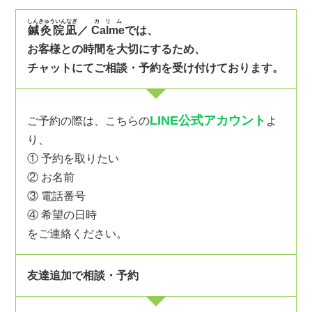
しんきゅういんなぎ
カリム
鍼灸院凪
／
Calme
では、
お客様との時間を大切にするため、
チャットにてご相談・予約を受け付けております。
LINE公式アカウント
ご予約の際は、こちらの
よ
り、
① 予約を取りたい
② お名前
③ 電話番号
④ 希望の日時
をご連絡ください。
友達追加で相談・予約