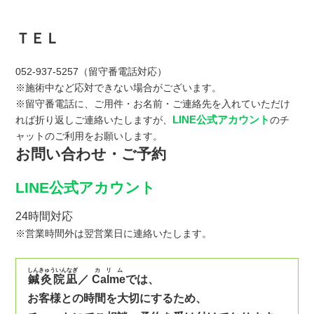
ＴＥＬ
052-937-5257（留守番電話対応）
※施術中など応対できない場合がございます。
※留守番電話に、ご用件・お名前・ご連絡先を入れていただけ
LINE公式アカウント
れば折り返しご連絡いたしますが、
のチ
ャットのご利用をお願いします。
お問い合わせ・ご予約
LINE公式アカウント
24時間対応
※営業時間外は翌営業日に連絡いたします。
しんきゅういんなぎ
カリム
鍼灸院凪
／
Calme
では、
お客様との時間を大切にするため、