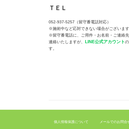
ＴＥＬ
052-937-5257（留守番電話対応）
※施術中など応対できない場合がございま
※留守番電話に、ご用件・お名前・ご連絡
LINE公式アカウント
連絡いたしますが、
す。
個人情報保護について
メールでのお問合せ(