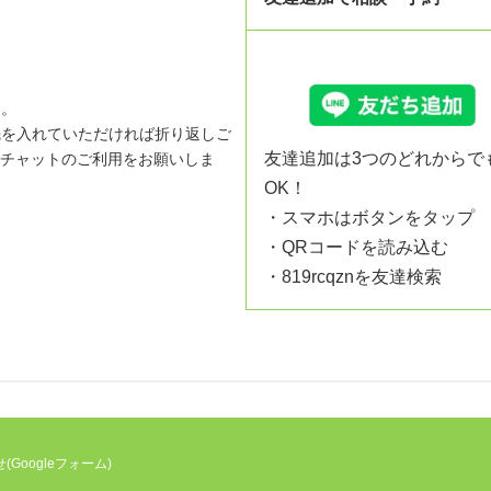
す。
先を入れていただければ折り返しご
友達追加は3つのどれからで
のチャットのご利用をお願いしま
OK！
・スマホはボタンをタップ
・QRコードを読み込む
・819rcqznを友達検索
Googleフォーム)