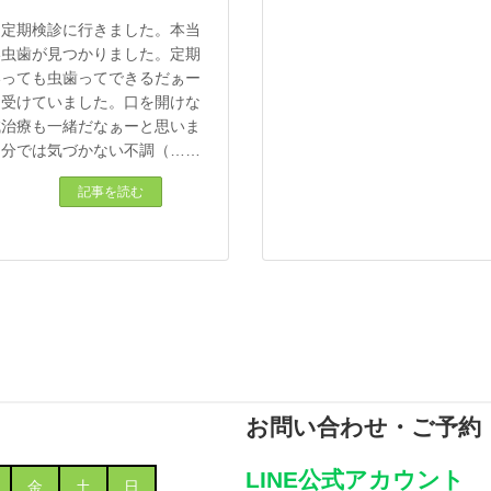
に定期検診に行きました。本当
い虫歯が見つかりました。定期
いっても虫歯ってできるだぁー
を受けていました。口を開けな
鍼治療も一緒だなぁーと思いま
自分では気づかない不調（……
記事を読む
お問い合わせ・ご予約
LINE公式アカウント
金
土
日