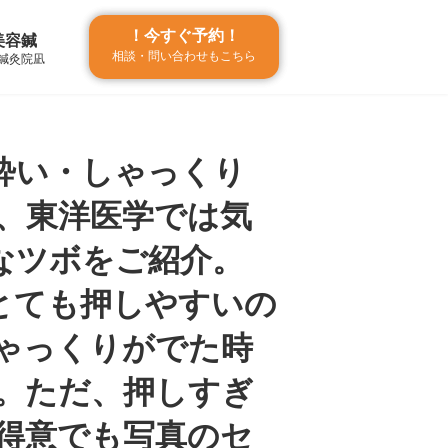
！今すぐ予約！
美容鍼
相談・問い合わせもこちら
 鍼灸院凪
酔い・しゃっくり
、東洋医学では気
なツボをご紹介。
とても押しやすいの
ゃっくりがでた時
。ただ、押しすぎ
得意でも写真のセ