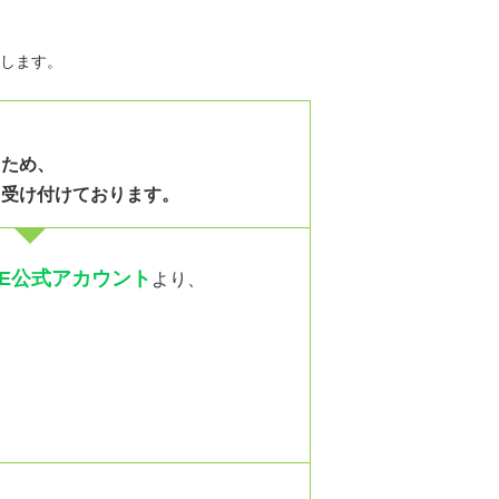
します。
るため、
を受け付けております。
NE公式アカウント
より、