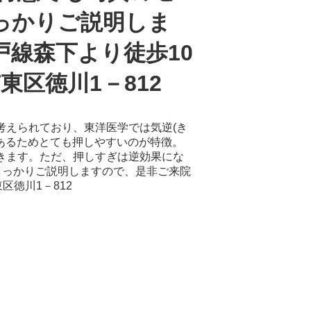
っかりご説明しま
線森下より徒歩10
区徳川1－812
考えられており、東洋医学では気逆(き
にあるためとても押しやすいのが特徴。
きます。ただ、押しすぎは逆効果にな
しっかりご説明しますので、是非ご来院
徳川1－812