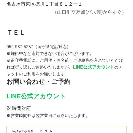
名古屋市東区徳川１丁目８１２ー１
（山口町交差点(バス停)からすぐ）
ＴＥＬ
052-937-5257（留守番電話対応）
※施術中など応対できない場合がございます。
※留守番電話に、ご用件・お名前・ご連絡先を入れていただけ
LINE公式アカウント
れば折り返しご連絡いたしますが、
のチ
ャットのご利用をお願いします。
お問い合わせ・ご予約
LINE公式アカウント
24時間対応
※営業時間外は翌営業日に連絡いたします。
しんきゅういんなぎ
カリム