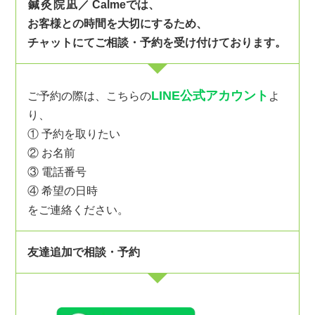
鍼灸院凪
／
Calme
では、
お客様との時間を大切にするため、
チャットにてご相談・予約を受け付けております。
LINE公式アカウント
ご予約の際は、こちらの
よ
り、
① 予約を取りたい
② お名前
③ 電話番号
④ 希望の日時
をご連絡ください。
友達追加で相談・予約